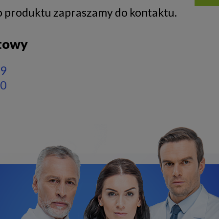
ego produktu zapraszamy do kontaktu.
ktowy
09
20