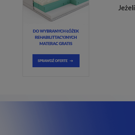
Jeżel