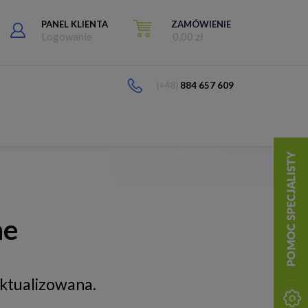
PANEL KLIENTA
ZAMÓWIENIE
Logowanie
0,00 zł
(+48)
884 657 609
ne
aktualizowana.