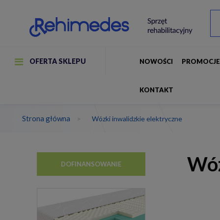
OFERTA SKLEPU
NOWOŚCI
PROMOCJ
KONTAKT
Strona główna
>
Wózki inwalidzkie elektryczne
Wóz
DOFINANSOWANIE