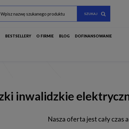
SZUKAJ
E
BESTSELLERY
O FIRMIE
BLOG
DOFINANSOWANIE
ki inwalidzkie elektrycz
Nasza oferta jest cały czas 