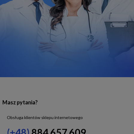
Masz pytania?
Obsługa klientów sklepu internetowego
(+48)
884 657 609